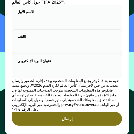
حول كأس العالم FIFA 2026™.
الاسم الأول
اللقب
عنوان البريد الإلكتروني
تقوم مدينة فانكوفر بجمع المعلومات الشخصية بهدف إدارة الحضور وإرسال
تحديثات من حين لآخر بشأن كأس العالم لكرة القدم 2026™. وتجمع مدينة
فانكوفر هذه المعلومات الشخصية بموجب الصلاحيات الممنوحة لها في
المادة 26(ج) من قانون حرية المعلومات وحماية الخصوصية. يمكن توجيه أي
أسئلة تتعلق بمعلوماتك الشخصية إلى مدير قسم الوصول إلى المعلومات
والخصوصية عبر البريد الإلكتروني privacy@vancouver.ca أو عبر الهاتف
على الرقم 3-1-1.