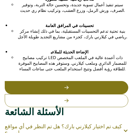
سيتم تنفيذ أعمال تسوية جديدة، وتحسين حالة التربة، وتوفير
الصرف، ورش الرمل، وزرع العشب، وتركيب نظام ري حديث.
تحسينات في المرافق العامة
بنية تحتية تدعم التحسينات المستقبلية، بما في ذلك إنشاء مركز
رياضي في كيلارني بارك، كجزء من مشاريع التجديد طويلة الأجل.
الإضاءة الحديثة للملاعب
تركيب مصابيح LED ذات أعمدة عالية في الملعب المخصص
للمضمار الدائري وملعب كيلارني. وستوفر هذه المصابيح الموفرة
للطاقة رؤية أفضل وتتيح استخدام الملعب حتى ساعات المساء.
الأسئلة الشائعة
كيف تم اختيار كيلارني بارك؟ هل تم النظر في أي مواقع