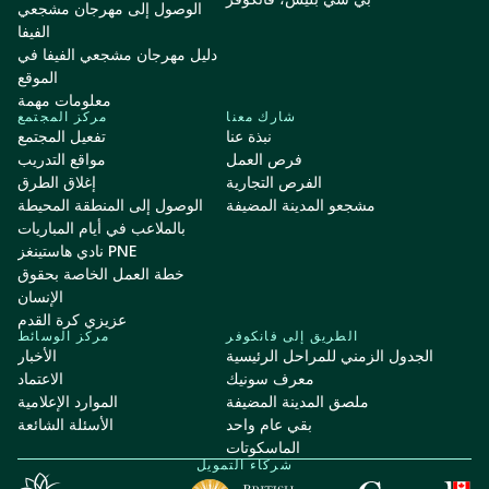
الوصول إلى مهرجان مشجعي
الفيفا
دليل مهرجان مشجعي الفيفا في
الموقع
معلومات مهمة
شارك معنا
مركز المجتمع
نبذة عنا
تفعيل المجتمع
فرص العمل
مواقع التدريب
الفرص التجارية
إغلاق الطرق
مشجعو المدينة المضيفة
الوصول إلى المنطقة المحيطة
بالملاعب في أيام المباريات
نادي هاستينغز PNE
خطة العمل الخاصة بحقوق
الإنسان
عزيزي كرة القدم
الطريق إلى فانكوفر
مركز الوسائط
الجدول الزمني للمراحل الرئيسية
الأخبار
معرف سونيك
الاعتماد
ملصق المدينة المضيفة
الموارد الإعلامية
بقي عام واحد
الأسئلة الشائعة
الماسكوتات
شركاء التمويل